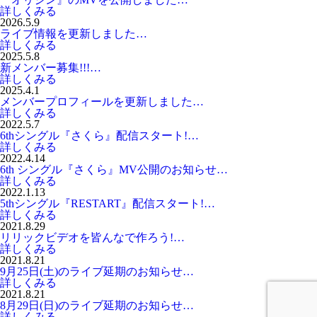
詳しくみる
2026.5.9
ライブ情報を更新しました…
詳しくみる
2025.5.8
新メンバー募集!!!…
詳しくみる
2025.4.1
メンバープロフィールを更新しました…
詳しくみる
2022.5.7
6thシングル『さくら』配信スタート!…
詳しくみる
2022.4.14
6th シングル『さくら』MV公開のお知らせ…
詳しくみる
2022.1.13
5thシングル『RESTART』配信スタート!…
詳しくみる
2021.8.29
リリックビデオを皆んなで作ろう!…
詳しくみる
2021.8.21
9月25日(土)のライブ延期のお知らせ…
詳しくみる
2021.8.21
8月29日(日)のライブ延期のお知らせ…
詳しくみる