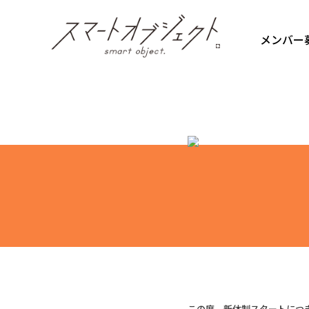
Skip
to
the
メンバー
content
この度、新体制スタートにつき