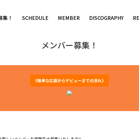
募集！
SCHEDULE
MEMBER
DISCOGRAPHY
R
メンバー募集！
《簡単な応募からデビューまでの流れ》
新しいメンバーを複数名大募集いたします!!