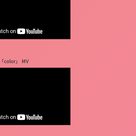
「color」 MV