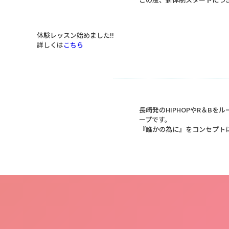
体験レッスン始めました!!
詳しくは
こちら
長崎発のHIPHOPやR＆B
ープです。
『誰かの為に』をコンセプト