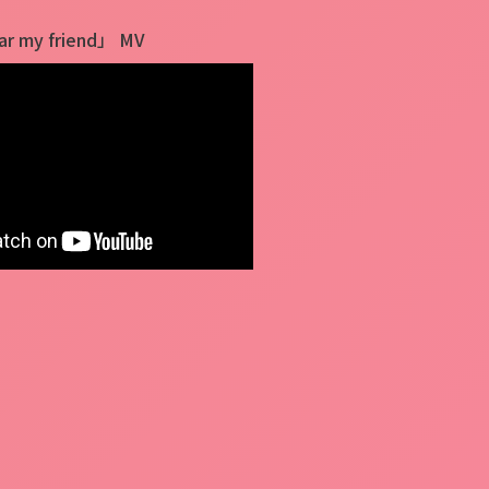
r my friend」 MV