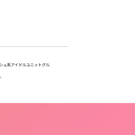
ッシュ系アイドルユニットグル
。