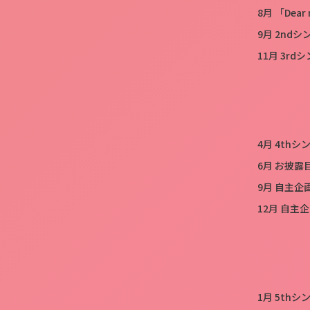
8月 「Dear
9月 2nd
11月 3r
4月 4th
6月 お披露
9月 自主企画「
12月 自主企
1月 5th