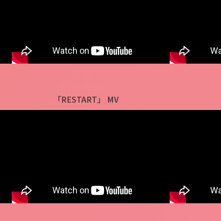
「RESTART」 MV