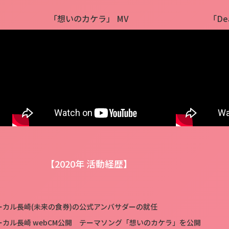
「想いのカケラ」 MV
「Dea
【2020年 活動経歴】
ローカル長崎(未来の食券)の公式アンバサダーの就任
ローカル長崎 webCM公開 テーマソング「想いのカケラ」を公開