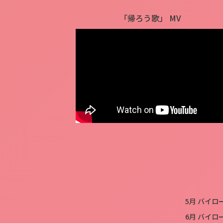
「帰ろう歌」 MV
5月 バイ
6月 バイ