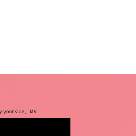
 your side」MV