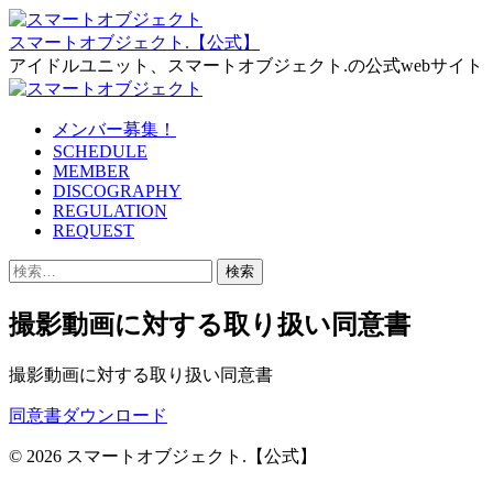
Skip
to
スマートオブジェクト.【公式】
the
アイドルユニット、スマートオブジェクト.の公式webサイト
content
メンバー募集！
SCHEDULE
MEMBER
DISCOGRAPHY
REGULATION
REQUEST
検
索:
撮影動画に対する取り扱い同意書
撮影動画に対する取り扱い同意書
同意書ダウンロード
© 2026 スマートオブジェクト.【公式】